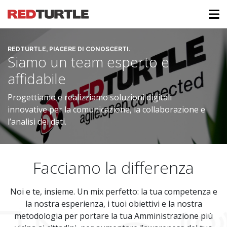
RedTurtle
REDTURTLE, PIACERE DI CONOSCERTI.
Siamo un team esperto e
affidabile
Progettiamo e realizziamo soluzioni digitali
innovative per la comunicazione, la collaborazione e
l’analisi dei dati.
Facciamo la differenza
Noi e te, insieme. Un mix perfetto: la tua competenza e
la nostra esperienza, i tuoi obiettivi e la nostra
metodologia per portare la tua Amministrazione più