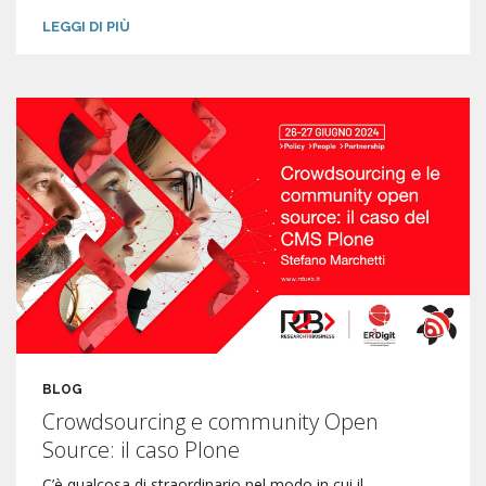
LEGGI DI PIÙ
BLOG
Crowdsourcing e community Open
Source: il caso Plone
C’è qualcosa di straordinario nel modo in cui il